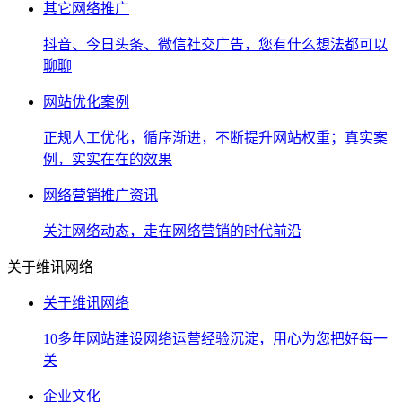
其它网络推广
抖音、今日头条、微信社交广告，您有什么想法都可以
聊聊
网站优化案例
正规人工优化，循序渐进，不断提升网站权重；真实案
例，实实在在的效果
网络营销推广资讯
关注网络动态，走在网络营销的时代前沿
关于维讯网络
关于维讯网络
10多年网站建设网络运营经验沉淀，用心为您把好每一
关
企业文化