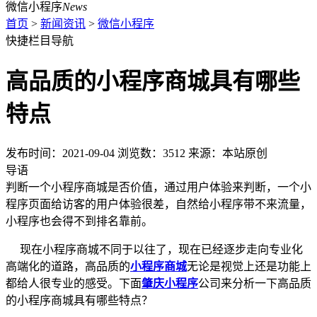
微信小程序
News
首页
>
新闻资讯
>
微信小程序
快捷栏目导航
高品质的小程序商城具有哪些
特点
发布时间：2021-09-04 浏览数：3512 来源：本站原创
导语
判断一个小程序商城是否价值，通过用户体验来判断，一个小
程序页面给访客的用户体验很差，自然给小程序带不来流量，
小程序也会得不到排名靠前。
现在小程序商城不同于以往了，现在已经逐步走向专业化
高端化的道路，高品质的
小程序商城
无论是视觉上还是功能上
都给人很专业的感受。下面
肇庆小程序
公司来分析一下高品质
的小程序商城具有哪些特点？