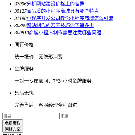
3709
6
分析网站建设价格上的差异
3512
7
高品质的小程序商城具有哪些特点
3119
8
小程序开发公司教你小程序商城怎么引流
3089
9
网站制作的若干技巧你了解多少
3008
10
商城小程序制作需要注意哪些问题
同行价格
统一报价，无隐形消费
金牌服务
一对一专属顾问，7*24小时金牌服务
售后无忧
完善售后，客服经理全程跟进
免费索取
网络方案