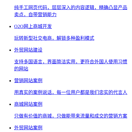
纯手工网页代码，层层深入的内容逻辑，精确凸显产品
卖点，自带营销能力
O2O网上商城开发
玩转新型社交电商，解锁多种盈利模式
外贸网站建设
支持多国语言，界面简洁实用，更符合外国人使用习惯
的网站
营销网站案例
用真实的案例说话，每一位用户都是我们忠实的代言人
商城网站案例
只做有价值的商城，只做能带来流量和成交的营销方案
外贸网站案例