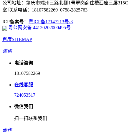
公司地址：肇庆市端州三路北侧1号翠岗商住楼西座三层315C
室 联系电话：18107582269 0758-2825763
ICP备案号：
粤ICP备17147213号-3
粤公网安备 44120202000495号
百度SITEMAP
咨询
电话咨询
18107582269
在线客服
724053517
微信我们
扫一扫联系我们
合作