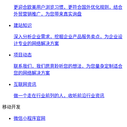
更迎合欧美用户浏览习惯，更符合国外优化规则，结合
外贸营销推广，为您带来真实询盘
建站知识
深入分析企业需求，挖掘企业产品服务卖点，为企业设
计专业的网络解决方案
项目动态
联系我们，我们愿意聆听您的想法，为您量身定制适合
您的网络解决方案
互联网资讯
做一个走在行业前列的人，收听前沿行业资讯
移动开发
微信小程序官网