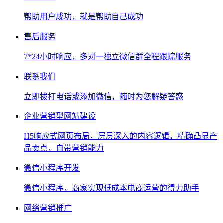
帮助用户成功，就是帮助自己成功
售后服务
7*24小时响应，多对一独立微信群全程跟踪服务
联系我们
立即拔打电话或添加微信，随时为您解疑答惑
企业营销型网站建设
H5响应式网页布局，层层深入的内容逻辑，精确凸显产
品卖点，自带营销能力
微信小程序开发
微信小程序，商家实现低成本电商运营的得力助手
网络营销推广