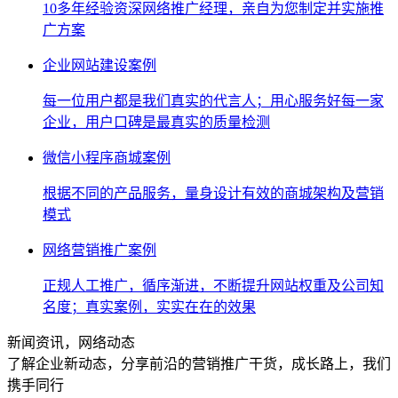
10多年经验资深网络推广经理，亲自为您制定并实施推
广方案
企业网站建设案例
每一位用户都是我们真实的代言人；用心服务好每一家
企业，用户口碑是最真实的质量检测
微信小程序商城案例
根据不同的产品服务，量身设计有效的商城架构及营销
模式
网络营销推广案例
正规人工推广，循序渐进，不断提升网站权重及公司知
名度；真实案例，实实在在的效果
新闻资讯，网络动态
了解企业新动态，分享前沿的营销推广干货，成长路上，我们
携手同行