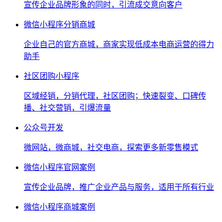
宣传企业品牌形象的同时，引流成交意向客户
微信小程序分销商城
企业自己的官方商城，商家实现低成本电商运营的得力
助手
社区团购小程序
区域经销，分销代理，社区团购；快速裂变、口碑传
播、社交营销，引爆流量
公众号开发
微网站，微商城，社交电商，探索更多新零售模式
微信小程序官网案例
宣传企业品牌，推广企业产品与服务，适用于所有行业
微信小程序商城案例