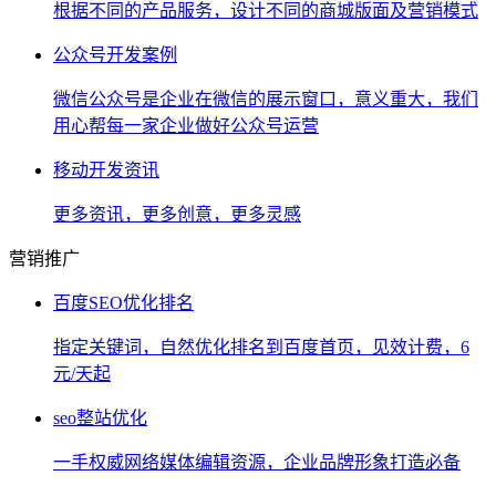
根据不同的产品服务，设计不同的商城版面及营销模式
公众号开发案例
微信公众号是企业在微信的展示窗口，意义重大，我们
用心帮每一家企业做好公众号运营
移动开发资讯
更多资讯，更多创意，更多灵感
营销推广
百度SEO优化排名
指定关键词，自然优化排名到百度首页，见效计费，6
元/天起
seo整站优化
一手权威网络媒体编辑资源，企业品牌形象打造必备