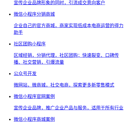
宣传企业品牌形象的同时，引流成交意向客户
微信小程序分销商城
企业自己的官方商城，商家实现低成本电商运营的得力
助手
社区团购小程序
区域经销，分销代理，社区团购；快速裂变、口碑传
播、社交营销，引爆流量
公众号开发
微网站，微商城，社交电商，探索更多新零售模式
微信小程序官网案例
宣传企业品牌，推广企业产品与服务，适用于所有行业
微信小程序商城案例