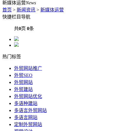
新媒体运营
News
首页
>
新闻资讯
>
新媒体运营
快捷栏目导航
共
0
页
0
条
热门标签
外贸网站推广
外贸SEO
外贸网站
外贸建站
外贸网站优化
多语种建站
多语言外贸网站
多语言网站
定制外贸网站