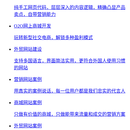
纯手工网页代码，层层深入的内容逻辑，精确凸显产品
卖点，自带营销能力
O2O网上商城开发
玩转新型社交电商，解锁多种盈利模式
外贸网站建设
支持多国语言，界面简洁实用，更符合外国人使用习惯
的网站
营销网站案例
用真实的案例说话，每一位用户都是我们忠实的代言人
商城网站案例
只做有价值的商城，只做能带来流量和成交的营销方案
外贸网站案例