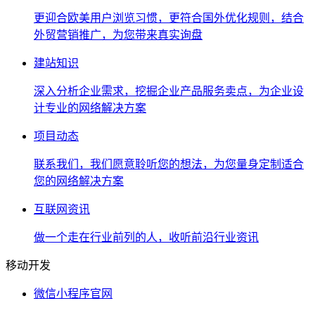
更迎合欧美用户浏览习惯，更符合国外优化规则，结合
外贸营销推广，为您带来真实询盘
建站知识
深入分析企业需求，挖掘企业产品服务卖点，为企业设
计专业的网络解决方案
项目动态
联系我们，我们愿意聆听您的想法，为您量身定制适合
您的网络解决方案
互联网资讯
做一个走在行业前列的人，收听前沿行业资讯
移动开发
微信小程序官网