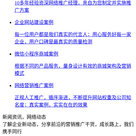
10多年经验资深网络推广经理，亲自为您制定并实施推
广方案
企业网站建设案例
每一位用户都是我们真实的代言人；用心服务好每一家
企业，用户口碑是最真实的质量检测
微信小程序商城案例
根据不同的产品服务，量身设计有效的商城架构及营销
模式
网络营销推广案例
正规人工推广，循序渐进，不断提升网站权重及公司知
名度；真实案例，实实在在的效果
新闻资讯，网络动态
了解企业新动态，分享前沿的营销推广干货，成长路上，我们
携手同行