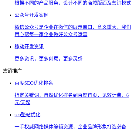
根据不同的产品服务，设计不同的商城版面及营销模式
公众号开发案例
微信公众号是企业在微信的展示窗口，意义重大，我们
用心帮每一家企业做好公众号运营
移动开发资讯
更多资讯，更多创意，更多灵感
营销推广
百度SEO优化排名
指定关键词，自然优化排名到百度首页，见效计费，6
元/天起
seo整站优化
一手权威网络媒体编辑资源，企业品牌形象打造必备