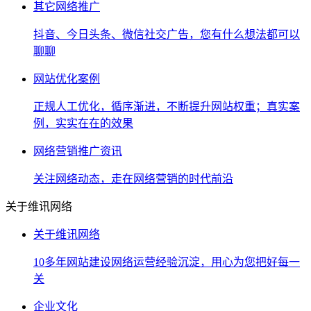
其它网络推广
抖音、今日头条、微信社交广告，您有什么想法都可以
聊聊
网站优化案例
正规人工优化，循序渐进，不断提升网站权重；真实案
例，实实在在的效果
网络营销推广资讯
关注网络动态，走在网络营销的时代前沿
关于维讯网络
关于维讯网络
10多年网站建设网络运营经验沉淀，用心为您把好每一
关
企业文化