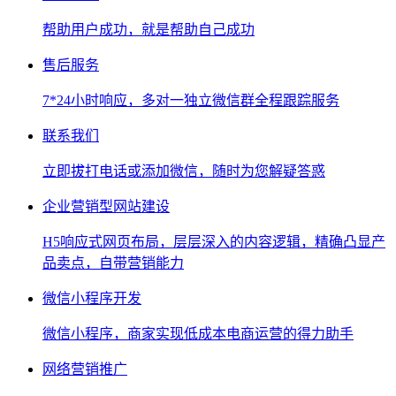
帮助用户成功，就是帮助自己成功
售后服务
7*24小时响应，多对一独立微信群全程跟踪服务
联系我们
立即拔打电话或添加微信，随时为您解疑答惑
企业营销型网站建设
H5响应式网页布局，层层深入的内容逻辑，精确凸显产
品卖点，自带营销能力
微信小程序开发
微信小程序，商家实现低成本电商运营的得力助手
网络营销推广