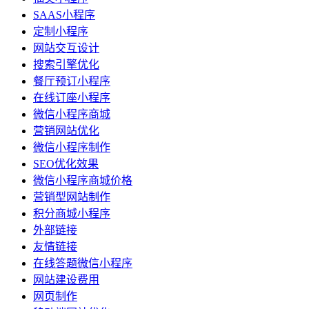
SAAS小程序
定制小程序
网站交互设计
搜索引擎优化
餐厅预订小程序
在线订座小程序
微信小程序商城
营销网站优化
微信小程序制作
SEO优化效果
微信小程序商城价格
营销型网站制作
积分商城小程序
外部链接
友情链接
在线答题微信小程序
网站建设费用
网页制作