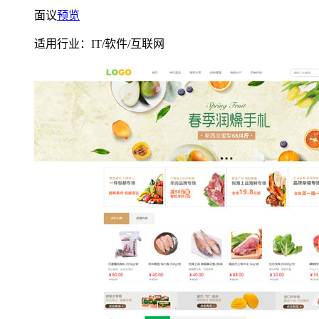
面议
预览
适用行业：
IT/软件/互联网