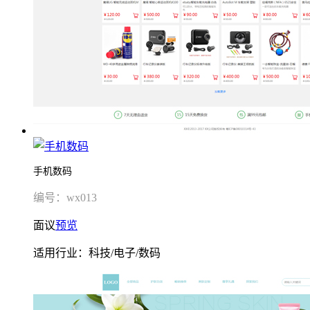
手机数码
编号：wx013
面议
预览
适用行业：
科技/电子/数码