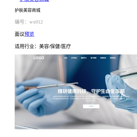
护肤美容商城
编号：wx012
面议
预览
适用行业：
美容/保健/医疗