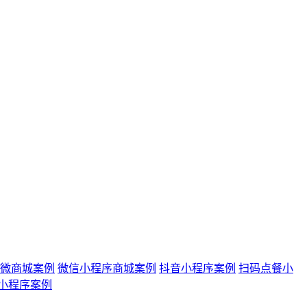
城/微商城案例
微信小程序商城案例
抖音小程序案例
扫码点餐小
小程序案例