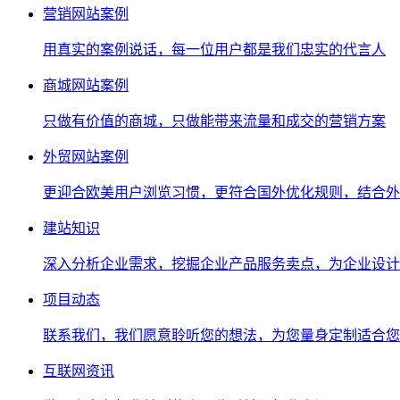
营销网站案例
用真实的案例说话，每一位用户都是我们忠实的代言人
商城网站案例
只做有价值的商城，只做能带来流量和成交的营销方案
外贸网站案例
更迎合欧美用户浏览习惯，更符合国外优化规则，结合外
建站知识
深入分析企业需求，挖掘企业产品服务卖点，为企业设计
项目动态
联系我们，我们愿意聆听您的想法，为您量身定制适合您
互联网资讯