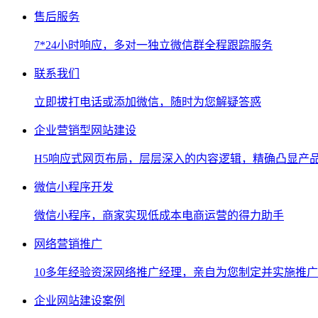
售后服务
7*24小时响应，多对一独立微信群全程跟踪服务
联系我们
立即拔打电话或添加微信，随时为您解疑答惑
企业营销型网站建设
H5响应式网页布局，层层深入的内容逻辑，精确凸显产
微信小程序开发
微信小程序，商家实现低成本电商运营的得力助手
网络营销推广
10多年经验资深网络推广经理，亲自为您制定并实施推
企业网站建设案例