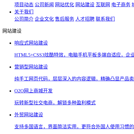
项目动态
公司新闻
网站优化
网站建设
互联网
电子商务
关于我们
公司简介
企业文化
售后服务
人才招聘
联系我们
网站建设
响应式网站建设
HTML5+CSS3炫酷特效，电脑手机平板多端自适应，企
营销型网站建设
纯手工网页代码，层层深入的内容逻辑，精确凸显产品卖
O2O网上商城开发
玩转新型社交电商，解锁多种盈利模式
外贸网站建设
支持多国语言，界面简洁实用，更符合外国人使用习惯的