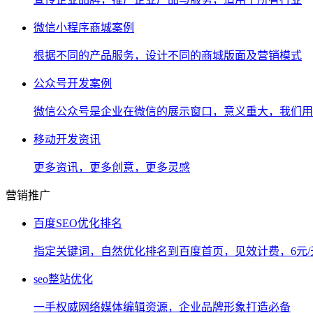
微信小程序商城案例
根据不同的产品服务，设计不同的商城版面及营销模式
公众号开发案例
微信公众号是企业在微信的展示窗口，意义重大，我们用
移动开发资讯
更多资讯，更多创意，更多灵感
营销推广
百度SEO优化排名
指定关键词，自然优化排名到百度首页，见效计费，6元/
seo整站优化
一手权威网络媒体编辑资源，企业品牌形象打造必备