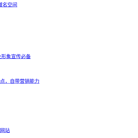
域名空间
业形象宣传必备
点，自带营销能力
网站