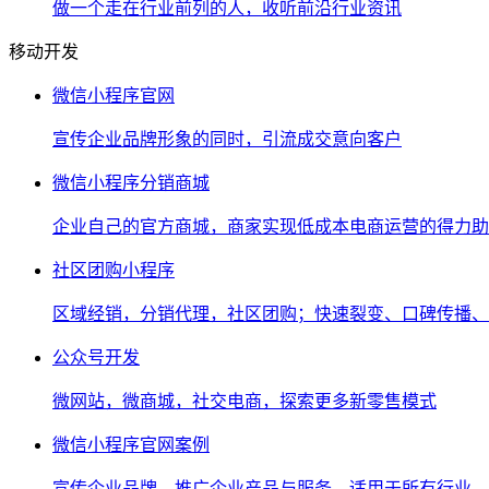
做一个走在行业前列的人，收听前沿行业资讯
移动开发
微信小程序官网
宣传企业品牌形象的同时，引流成交意向客户
微信小程序分销商城
企业自己的官方商城，商家实现低成本电商运营的得力助
社区团购小程序
区域经销，分销代理，社区团购；快速裂变、口碑传播、
公众号开发
微网站，微商城，社交电商，探索更多新零售模式
微信小程序官网案例
宣传企业品牌，推广企业产品与服务，适用于所有行业