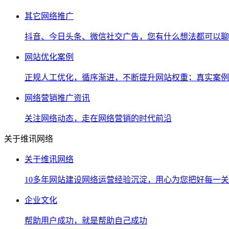
其它网络推广
抖音、今日头条、微信社交广告，您有什么想法都可以聊
网站优化案例
正规人工优化，循序渐进，不断提升网站权重；真实案例
网络营销推广资讯
关注网络动态，走在网络营销的时代前沿
关于维讯网络
关于维讯网络
10多年网站建设网络运营经验沉淀，用心为您把好每一关
企业文化
帮助用户成功，就是帮助自己成功