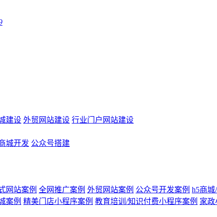
9
城建设
外贸网站建设
行业门户网站建设
商城开发
公众号搭建
式网站案例
全网推广案例
外贸网站案例
公众号开发案例
h5商
城案例
精美门店小程序案例
教育培训/知识付费小程序案例
家政