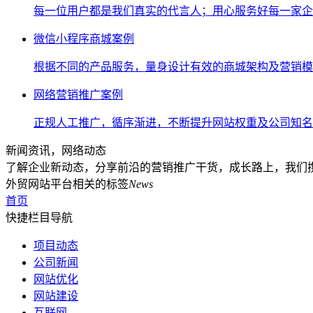
每一位用户都是我们真实的代言人；用心服务好每一家企
微信小程序商城案例
根据不同的产品服务，量身设计有效的商城架构及营销模
网络营销推广案例
正规人工推广，循序渐进，不断提升网站权重及公司知名
新闻资讯，网络动态
了解企业新动态，分享前沿的营销推广干货，成长路上，我们
外贸网站平台相关的标签
News
首页
快捷栏目导航
项目动态
公司新闻
网站优化
网站建设
互联网