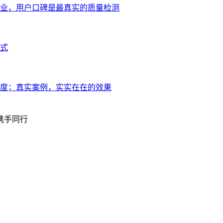
业，用户口碑是最真实的质量检测
式
度；真实案例，实实在在的效果
携手同行