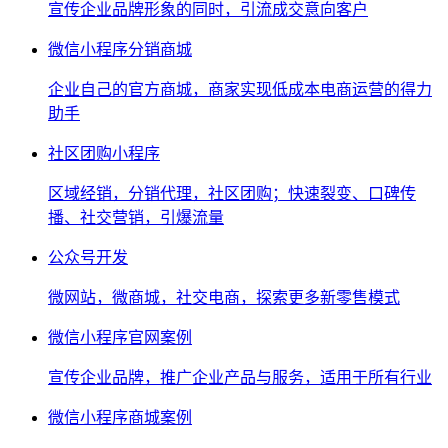
宣传企业品牌形象的同时，引流成交意向客户
微信小程序分销商城
企业自己的官方商城，商家实现低成本电商运营的得力
助手
社区团购小程序
区域经销，分销代理，社区团购；快速裂变、口碑传
播、社交营销，引爆流量
公众号开发
微网站，微商城，社交电商，探索更多新零售模式
微信小程序官网案例
宣传企业品牌，推广企业产品与服务，适用于所有行业
微信小程序商城案例