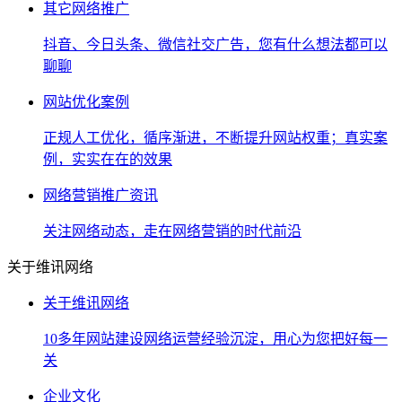
其它网络推广
抖音、今日头条、微信社交广告，您有什么想法都可以
聊聊
网站优化案例
正规人工优化，循序渐进，不断提升网站权重；真实案
例，实实在在的效果
网络营销推广资讯
关注网络动态，走在网络营销的时代前沿
关于维讯网络
关于维讯网络
10多年网站建设网络运营经验沉淀，用心为您把好每一
关
企业文化