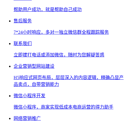
帮助用户成功，就是帮助自己成功
售后服务
7*24小时响应，多对一独立微信群全程跟踪服务
联系我们
立即拔打电话或添加微信，随时为您解疑答惑
企业营销型网站建设
H5响应式网页布局，层层深入的内容逻辑，精确凸显产
品卖点，自带营销能力
微信小程序开发
微信小程序，商家实现低成本电商运营的得力助手
网络营销推广