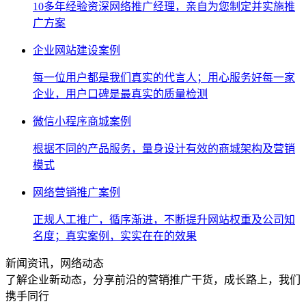
10多年经验资深网络推广经理，亲自为您制定并实施推
广方案
企业网站建设案例
每一位用户都是我们真实的代言人；用心服务好每一家
企业，用户口碑是最真实的质量检测
微信小程序商城案例
根据不同的产品服务，量身设计有效的商城架构及营销
模式
网络营销推广案例
正规人工推广，循序渐进，不断提升网站权重及公司知
名度；真实案例，实实在在的效果
新闻资讯，网络动态
了解企业新动态，分享前沿的营销推广干货，成长路上，我们
携手同行