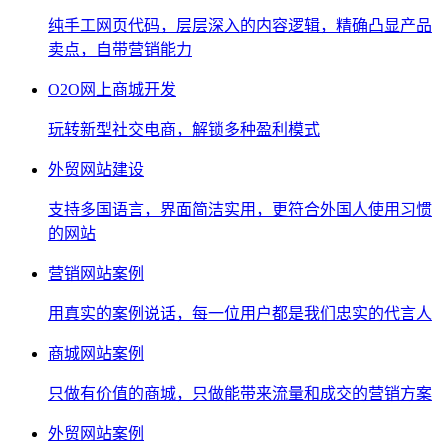
纯手工网页代码，层层深入的内容逻辑，精确凸显产品
卖点，自带营销能力
O2O网上商城开发
玩转新型社交电商，解锁多种盈利模式
外贸网站建设
支持多国语言，界面简洁实用，更符合外国人使用习惯
的网站
营销网站案例
用真实的案例说话，每一位用户都是我们忠实的代言人
商城网站案例
只做有价值的商城，只做能带来流量和成交的营销方案
外贸网站案例