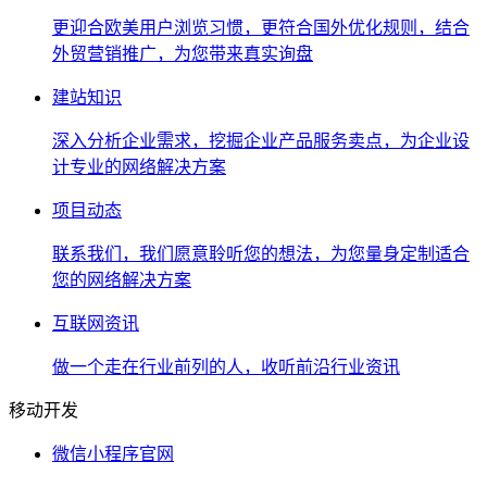
更迎合欧美用户浏览习惯，更符合国外优化规则，结合
外贸营销推广，为您带来真实询盘
建站知识
深入分析企业需求，挖掘企业产品服务卖点，为企业设
计专业的网络解决方案
项目动态
联系我们，我们愿意聆听您的想法，为您量身定制适合
您的网络解决方案
互联网资讯
做一个走在行业前列的人，收听前沿行业资讯
移动开发
微信小程序官网