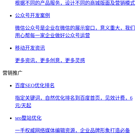
根据不同的产品服务，设计不同的商城版面及营销模式
公众号开发案例
微信公众号是企业在微信的展示窗口，意义重大，我们
用心帮每一家企业做好公众号运营
移动开发资讯
更多资讯，更多创意，更多灵感
营销推广
百度SEO优化排名
指定关键词，自然优化排名到百度首页，见效计费，6
元/天起
seo整站优化
一手权威网络媒体编辑资源，企业品牌形象打造必备