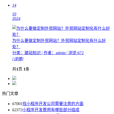
14
10
2024
为什么要做定制外贸网站？外贸网站定制化有什么好
处？
分类：建站知识 | 作者：admin | 浏览:672
[详情]
共
1
页
1
条
热门文章
6700
1
找小程序开发公司需要注意的方面
6237
2
小程序开发费用有哪些部分组成