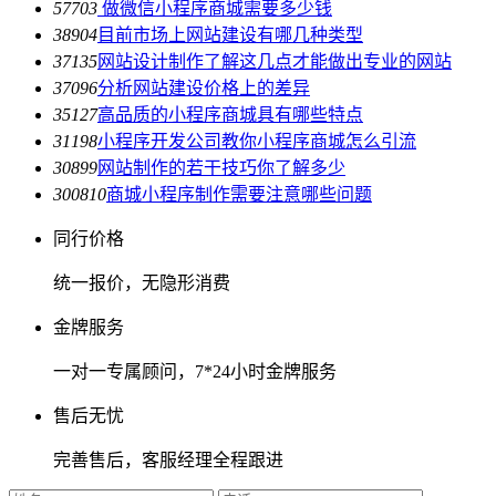
5770
3
做微信小程序商城需要多少钱
3890
4
目前市场上网站建设有哪几种类型
3713
5
网站设计制作了解这几点才能做出专业的网站
3709
6
分析网站建设价格上的差异
3512
7
高品质的小程序商城具有哪些特点
3119
8
小程序开发公司教你小程序商城怎么引流
3089
9
网站制作的若干技巧你了解多少
3008
10
商城小程序制作需要注意哪些问题
同行价格
统一报价，无隐形消费
金牌服务
一对一专属顾问，7*24小时金牌服务
售后无忧
完善售后，客服经理全程跟进