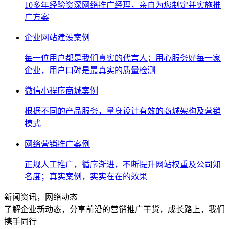
10多年经验资深网络推广经理，亲自为您制定并实施推
广方案
企业网站建设案例
每一位用户都是我们真实的代言人；用心服务好每一家
企业，用户口碑是最真实的质量检测
微信小程序商城案例
根据不同的产品服务，量身设计有效的商城架构及营销
模式
网络营销推广案例
正规人工推广，循序渐进，不断提升网站权重及公司知
名度；真实案例，实实在在的效果
新闻资讯，网络动态
了解企业新动态，分享前沿的营销推广干货，成长路上，我们
携手同行