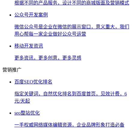
根据不同的产品服务，设计不同的商城版面及营销模式
公众号开发案例
微信公众号是企业在微信的展示窗口，意义重大，我们
用心帮每一家企业做好公众号运营
移动开发资讯
更多资讯，更多创意，更多灵感
营销推广
百度SEO优化排名
指定关键词，自然优化排名到百度首页，见效计费，6
元/天起
seo整站优化
一手权威网络媒体编辑资源，企业品牌形象打造必备