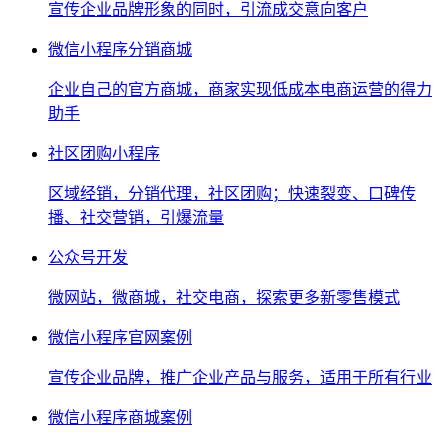
宣传企业品牌形象的同时，引流成交意向客户
微信小程序分销商城
企业自己的官方商城，商家实现低成本电商运营的得力
助手
社区团购小程序
区域经销，分销代理，社区团购；快速裂变、口碑传
播、社交营销，引爆流量
公众号开发
微网站，微商城，社交电商，探索更多新零售模式
微信小程序官网案例
宣传企业品牌，推广企业产品与服务，适用于所有行业
微信小程序商城案例