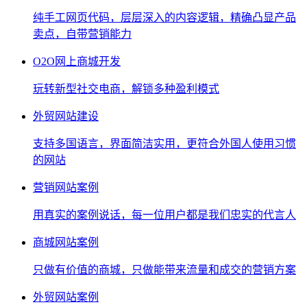
纯手工网页代码，层层深入的内容逻辑，精确凸显产品
卖点，自带营销能力
O2O网上商城开发
玩转新型社交电商，解锁多种盈利模式
外贸网站建设
支持多国语言，界面简洁实用，更符合外国人使用习惯
的网站
营销网站案例
用真实的案例说话，每一位用户都是我们忠实的代言人
商城网站案例
只做有价值的商城，只做能带来流量和成交的营销方案
外贸网站案例