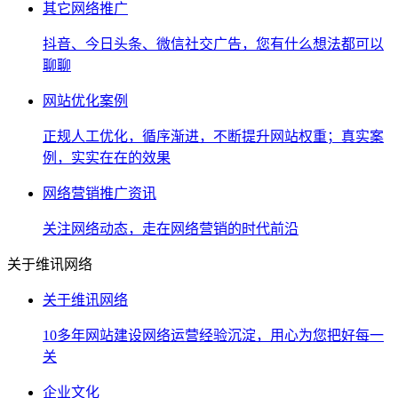
其它网络推广
抖音、今日头条、微信社交广告，您有什么想法都可以
聊聊
网站优化案例
正规人工优化，循序渐进，不断提升网站权重；真实案
例，实实在在的效果
网络营销推广资讯
关注网络动态，走在网络营销的时代前沿
关于维讯网络
关于维讯网络
10多年网站建设网络运营经验沉淀，用心为您把好每一
关
企业文化