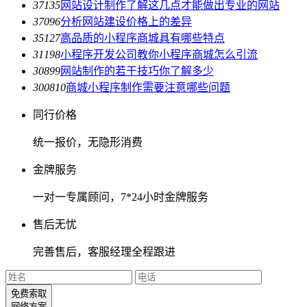
3713
5
网站设计制作了解这几点才能做出专业的网站
3709
6
分析网站建设价格上的差异
3512
7
高品质的小程序商城具有哪些特点
3119
8
小程序开发公司教你小程序商城怎么引流
3089
9
网站制作的若干技巧你了解多少
3008
10
商城小程序制作需要注意哪些问题
同行价格
统一报价，无隐形消费
金牌服务
一对一专属顾问，7*24小时金牌服务
售后无忧
完善售后，客服经理全程跟进
免费索取
网络方案