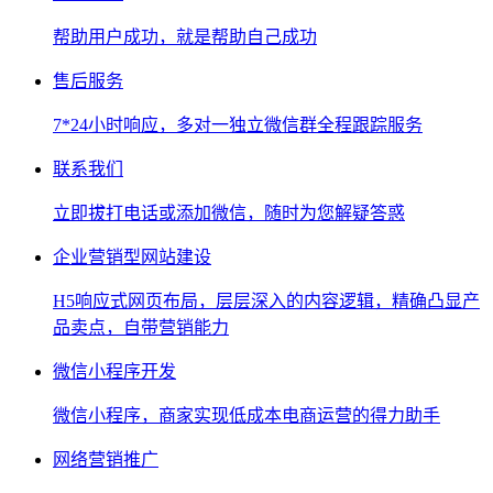
帮助用户成功，就是帮助自己成功
售后服务
7*24小时响应，多对一独立微信群全程跟踪服务
联系我们
立即拔打电话或添加微信，随时为您解疑答惑
企业营销型网站建设
H5响应式网页布局，层层深入的内容逻辑，精确凸显产
品卖点，自带营销能力
微信小程序开发
微信小程序，商家实现低成本电商运营的得力助手
网络营销推广