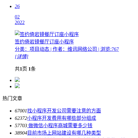
26
02
2022
签约倚岩镜餐厅订座小程序
分类：项目动态 | 作者：维讯网络公司 | 浏览:767
[详情]
共
1
页
1
条
热门文章
6700
1
找小程序开发公司需要注意的方面
6237
2
小程序开发费用有哪些部分组成
5770
3
做微信小程序商城需要多少钱
3890
4
目前市场上网站建设有哪几种类型