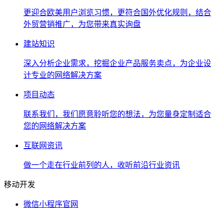
更迎合欧美用户浏览习惯，更符合国外优化规则，结合
外贸营销推广，为您带来真实询盘
建站知识
深入分析企业需求，挖掘企业产品服务卖点，为企业设
计专业的网络解决方案
项目动态
联系我们，我们愿意聆听您的想法，为您量身定制适合
您的网络解决方案
互联网资讯
做一个走在行业前列的人，收听前沿行业资讯
移动开发
微信小程序官网