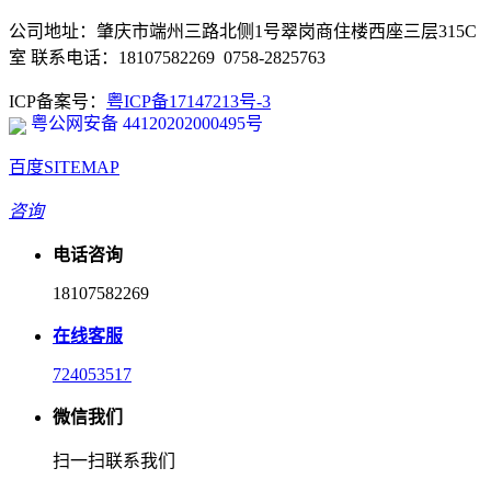
公司地址：肇庆市端州三路北侧1号翠岗商住楼西座三层315C
室 联系电话：18107582269 0758-2825763
ICP备案号：
粤ICP备17147213号-3
粤公网安备 44120202000495号
百度SITEMAP
咨询
电话咨询
18107582269
在线客服
724053517
微信我们
扫一扫联系我们