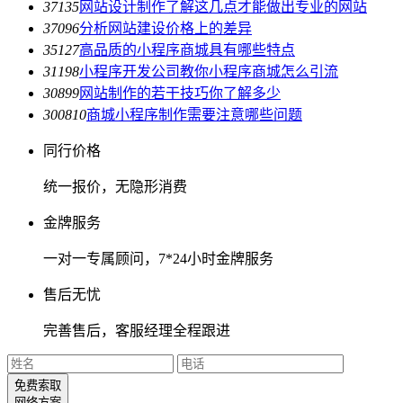
3713
5
网站设计制作了解这几点才能做出专业的网站
3709
6
分析网站建设价格上的差异
3512
7
高品质的小程序商城具有哪些特点
3119
8
小程序开发公司教你小程序商城怎么引流
3089
9
网站制作的若干技巧你了解多少
3008
10
商城小程序制作需要注意哪些问题
同行价格
统一报价，无隐形消费
金牌服务
一对一专属顾问，7*24小时金牌服务
售后无忧
完善售后，客服经理全程跟进
免费索取
网络方案