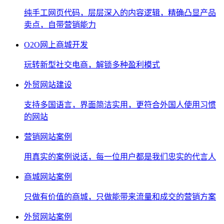
纯手工网页代码，层层深入的内容逻辑，精确凸显产品
卖点，自带营销能力
O2O网上商城开发
玩转新型社交电商，解锁多种盈利模式
外贸网站建设
支持多国语言，界面简洁实用，更符合外国人使用习惯
的网站
营销网站案例
用真实的案例说话，每一位用户都是我们忠实的代言人
商城网站案例
只做有价值的商城，只做能带来流量和成交的营销方案
外贸网站案例