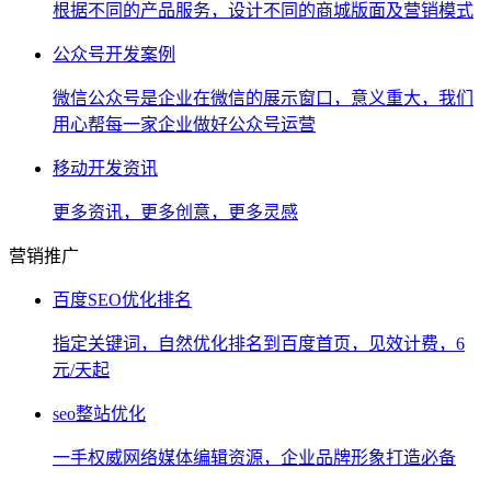
根据不同的产品服务，设计不同的商城版面及营销模式
公众号开发案例
微信公众号是企业在微信的展示窗口，意义重大，我们
用心帮每一家企业做好公众号运营
移动开发资讯
更多资讯，更多创意，更多灵感
营销推广
百度SEO优化排名
指定关键词，自然优化排名到百度首页，见效计费，6
元/天起
seo整站优化
一手权威网络媒体编辑资源，企业品牌形象打造必备