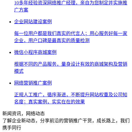
10多年经验资深网络推广经理，亲自为您制定并实施推
广方案
企业网站建设案例
每一位用户都是我们真实的代言人；用心服务好每一家
企业，用户口碑是最真实的质量检测
微信小程序商城案例
根据不同的产品服务，量身设计有效的商城架构及营销
模式
网络营销推广案例
正规人工推广，循序渐进，不断提升网站权重及公司知
名度；真实案例，实实在在的效果
新闻资讯，网络动态
了解企业新动态，分享前沿的营销推广干货，成长路上，我们
携手同行