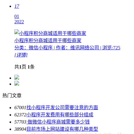
17
01
2022
小程序积分商城适用于哪些商家
分类：微信小程序 | 作者：维讯网络公司 | 浏览:725
[详情]
共
1
页
1
条
热门文章
6700
1
找小程序开发公司需要注意的方面
6237
2
小程序开发费用有哪些部分组成
5770
3
做微信小程序商城需要多少钱
3890
4
目前市场上网站建设有哪几种类型