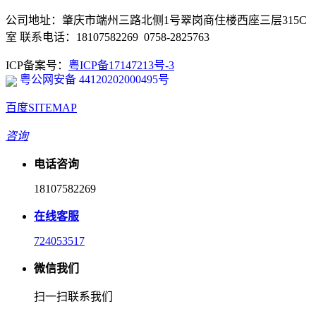
公司地址：肇庆市端州三路北侧1号翠岗商住楼西座三层315C
室 联系电话：18107582269 0758-2825763
ICP备案号：
粤ICP备17147213号-3
粤公网安备 44120202000495号
百度SITEMAP
咨询
电话咨询
18107582269
在线客服
724053517
微信我们
扫一扫联系我们