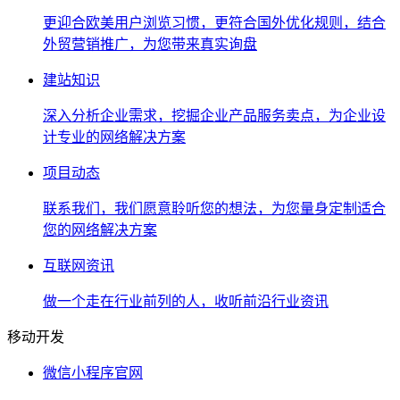
更迎合欧美用户浏览习惯，更符合国外优化规则，结合
外贸营销推广，为您带来真实询盘
建站知识
深入分析企业需求，挖掘企业产品服务卖点，为企业设
计专业的网络解决方案
项目动态
联系我们，我们愿意聆听您的想法，为您量身定制适合
您的网络解决方案
互联网资讯
做一个走在行业前列的人，收听前沿行业资讯
移动开发
微信小程序官网