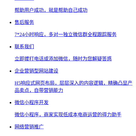
帮助用户成功，就是帮助自己成功
售后服务
7*24小时响应，多对一独立微信群全程跟踪服务
联系我们
立即拔打电话或添加微信，随时为您解疑答惑
企业营销型网站建设
H5响应式网页布局，层层深入的内容逻辑，精确凸显产
品卖点，自带营销能力
微信小程序开发
微信小程序，商家实现低成本电商运营的得力助手
网络营销推广