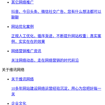
其它网络推广
抖音、今日头条、微信社交广告，您有什么想法都可以
聊聊
网站优化案例
正规人工优化，循序渐进，不断提升网站权重；真实案
例，实实在在的效果
网络营销推广资讯
关注网络动态，走在网络营销的时代前沿
关于维讯网络
关于维讯网络
10多年网站建设网络运营经验沉淀，用心为您把好每一
关
企业文化