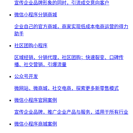
宣传企业品牌形象的同时，引流成交意向客户
微信小程序分销商城
企业自己的官方商城，商家实现低成本电商运营的得力
助手
社区团购小程序
区域经销，分销代理，社区团购；快速裂变、口碑传
播、社交营销，引爆流量
公众号开发
微网站，微商城，社交电商，探索更多新零售模式
微信小程序官网案例
宣传企业品牌，推广企业产品与服务，适用于所有行业
微信小程序商城案例