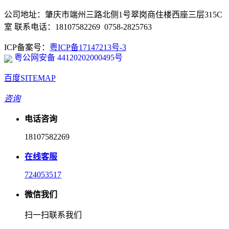
公司地址：肇庆市端州三路北侧1号翠岗商住楼西座三层315C
室 联系电话：18107582269 0758-2825763
ICP备案号：
粤ICP备17147213号-3
粤公网安备 44120202000495号
百度SITEMAP
咨询
电话咨询
18107582269
在线客服
724053517
微信我们
扫一扫联系我们