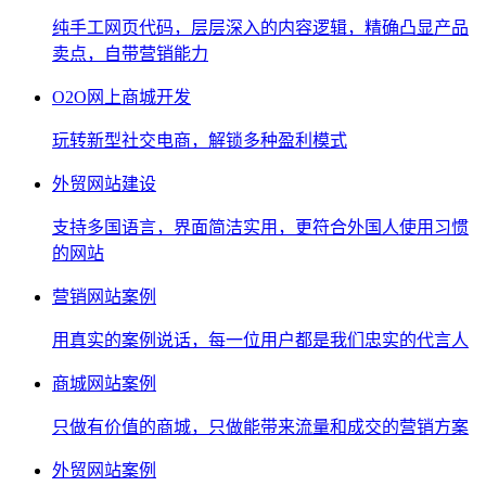
纯手工网页代码，层层深入的内容逻辑，精确凸显产品
卖点，自带营销能力
O2O网上商城开发
玩转新型社交电商，解锁多种盈利模式
外贸网站建设
支持多国语言，界面简洁实用，更符合外国人使用习惯
的网站
营销网站案例
用真实的案例说话，每一位用户都是我们忠实的代言人
商城网站案例
只做有价值的商城，只做能带来流量和成交的营销方案
外贸网站案例