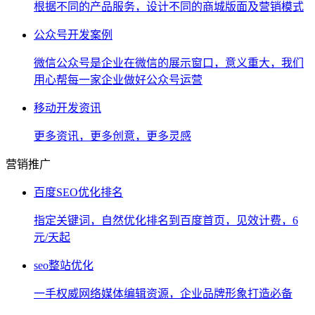
根据不同的产品服务，设计不同的商城版面及营销模式
公众号开发案例
微信公众号是企业在微信的展示窗口，意义重大，我们
用心帮每一家企业做好公众号运营
移动开发资讯
更多资讯，更多创意，更多灵感
营销推广
百度SEO优化排名
指定关键词，自然优化排名到百度首页，见效计费，6
元/天起
seo整站优化
一手权威网络媒体编辑资源，企业品牌形象打造必备