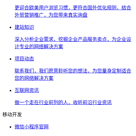
更迎合欧美用户浏览习惯，更符合国外优化规则，结合
外贸营销推广，为您带来真实询盘
建站知识
深入分析企业需求，挖掘企业产品服务卖点，为企业设
计专业的网络解决方案
项目动态
联系我们，我们愿意聆听您的想法，为您量身定制适合
您的网络解决方案
互联网资讯
做一个走在行业前列的人，收听前沿行业资讯
移动开发
微信小程序官网