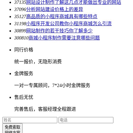
3713
5
网站设计制作了解这几点才能做出专业的网站
3709
6
分析网站建设价格上的差异
3512
7
高品质的小程序商城具有哪些特点
3119
8
小程序开发公司教你小程序商城怎么引流
3089
9
网站制作的若干技巧你了解多少
3008
10
商城小程序制作需要注意哪些问题
同行价格
统一报价，无隐形消费
金牌服务
一对一专属顾问，7*24小时金牌服务
售后无忧
完善售后，客服经理全程跟进
免费索取
网络方案