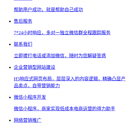
帮助用户成功，就是帮助自己成功
售后服务
7*24小时响应，多对一独立微信群全程跟踪服务
联系我们
立即拔打电话或添加微信，随时为您解疑答惑
企业营销型网站建设
H5响应式网页布局，层层深入的内容逻辑，精确凸显产
品卖点，自带营销能力
微信小程序开发
微信小程序，商家实现低成本电商运营的得力助手
网络营销推广