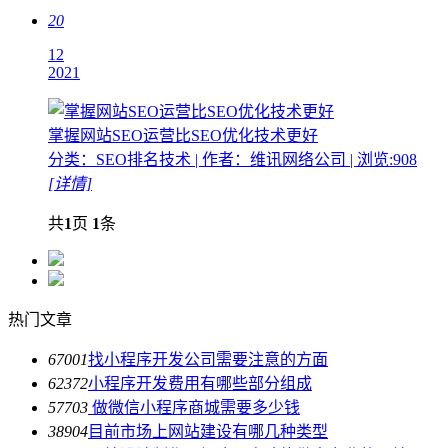
20
12
2021
掌握网站SEO运营比SEO优化技术更好
分类：SEO排名技术 | 作者：维讯网络公司 | 浏览:908
[详情]
共
1
页
1
条
热门文章
6700
1
找小程序开发公司需要注意的方面
6237
2
小程序开发费用有哪些部分组成
5770
3
做微信小程序商城需要多少钱
3890
4
目前市场上网站建设有哪几种类型