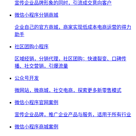
宣传企业品牌形象的同时，引流成交意向客户
微信小程序分销商城
企业自己的官方商城，商家实现低成本电商运营的得力
助手
社区团购小程序
区域经销，分销代理，社区团购；快速裂变、口碑传
播、社交营销，引爆流量
公众号开发
微网站，微商城，社交电商，探索更多新零售模式
微信小程序官网案例
宣传企业品牌，推广企业产品与服务，适用于所有行业
微信小程序商城案例