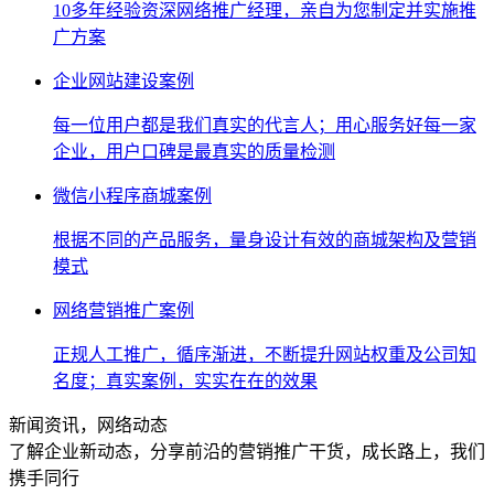
10多年经验资深网络推广经理，亲自为您制定并实施推
广方案
企业网站建设案例
每一位用户都是我们真实的代言人；用心服务好每一家
企业，用户口碑是最真实的质量检测
微信小程序商城案例
根据不同的产品服务，量身设计有效的商城架构及营销
模式
网络营销推广案例
正规人工推广，循序渐进，不断提升网站权重及公司知
名度；真实案例，实实在在的效果
新闻资讯，网络动态
了解企业新动态，分享前沿的营销推广干货，成长路上，我们
携手同行