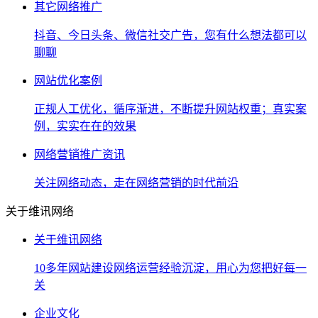
其它网络推广
抖音、今日头条、微信社交广告，您有什么想法都可以
聊聊
网站优化案例
正规人工优化，循序渐进，不断提升网站权重；真实案
例，实实在在的效果
网络营销推广资讯
关注网络动态，走在网络营销的时代前沿
关于维讯网络
关于维讯网络
10多年网站建设网络运营经验沉淀，用心为您把好每一
关
企业文化