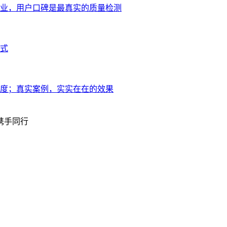
业，用户口碑是最真实的质量检测
式
度；真实案例，实实在在的效果
携手同行