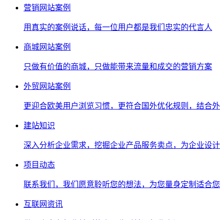
营销网站案例
用真实的案例说话，每一位用户都是我们忠实的代言人
商城网站案例
只做有价值的商城，只做能带来流量和成交的营销方案
外贸网站案例
更迎合欧美用户浏览习惯，更符合国外优化规则，结合外
建站知识
深入分析企业需求，挖掘企业产品服务卖点，为企业设计
项目动态
联系我们，我们愿意聆听您的想法，为您量身定制适合您
互联网资讯