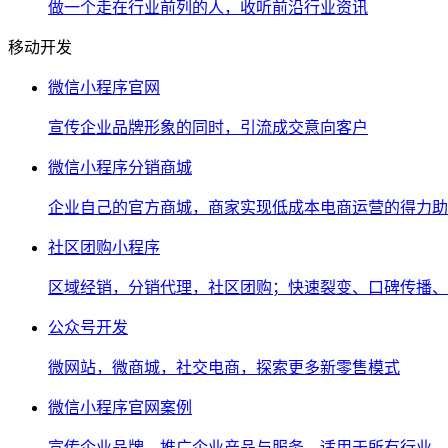
做一个走在行业前列的人，收听前沿行业资讯
移动开发
微信小程序官网
宣传企业品牌形象的同时，引流成交意向客户
微信小程序分销商城
企业自己的官方商城，商家实现低成本电商运营的得力助
社区团购小程序
区域经销，分销代理，社区团购；快速裂变、口碑传播、
公众号开发
微网站，微商城，社交电商，探索更多新零售模式
微信小程序官网案例
宣传企业品牌，推广企业产品与服务，适用于所有行业