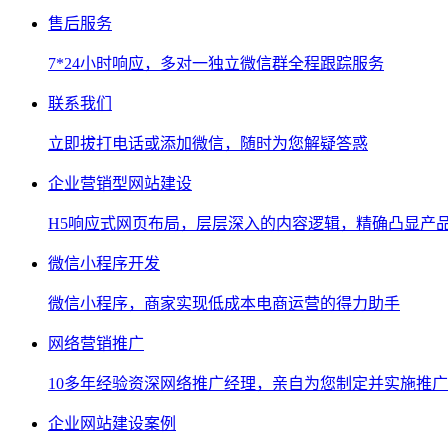
售后服务
7*24小时响应，多对一独立微信群全程跟踪服务
联系我们
立即拔打电话或添加微信，随时为您解疑答惑
企业营销型网站建设
H5响应式网页布局，层层深入的内容逻辑，精确凸显产
微信小程序开发
微信小程序，商家实现低成本电商运营的得力助手
网络营销推广
10多年经验资深网络推广经理，亲自为您制定并实施推
企业网站建设案例