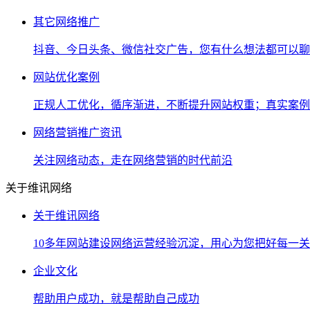
其它网络推广
抖音、今日头条、微信社交广告，您有什么想法都可以聊
网站优化案例
正规人工优化，循序渐进，不断提升网站权重；真实案例
网络营销推广资讯
关注网络动态，走在网络营销的时代前沿
关于维讯网络
关于维讯网络
10多年网站建设网络运营经验沉淀，用心为您把好每一关
企业文化
帮助用户成功，就是帮助自己成功