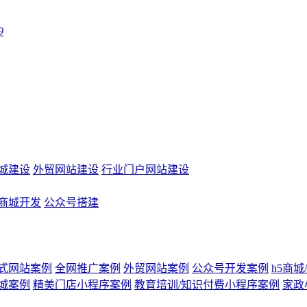
9
城建设
外贸网站建设
行业门户网站建设
商城开发
公众号搭建
式网站案例
全网推广案例
外贸网站案例
公众号开发案例
h5商
城案例
精美门店小程序案例
教育培训/知识付费小程序案例
家政