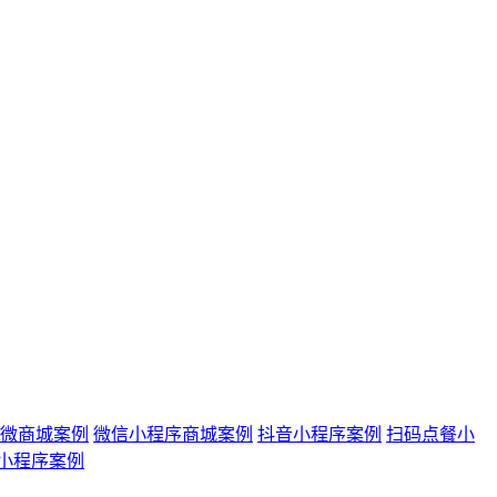
城/微商城案例
微信小程序商城案例
抖音小程序案例
扫码点餐小
小程序案例