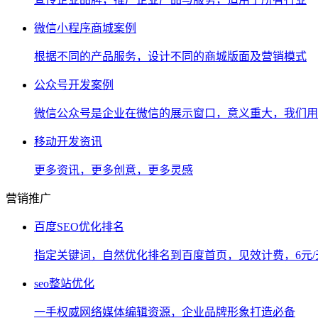
微信小程序商城案例
根据不同的产品服务，设计不同的商城版面及营销模式
公众号开发案例
微信公众号是企业在微信的展示窗口，意义重大，我们用
移动开发资讯
更多资讯，更多创意，更多灵感
营销推广
百度SEO优化排名
指定关键词，自然优化排名到百度首页，见效计费，6元/
seo整站优化
一手权威网络媒体编辑资源，企业品牌形象打造必备