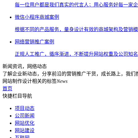
每一位用户都是我们真实的代言人；用心服务好每一家企
微信小程序商城案例
根据不同的产品服务，量身设计有效的商城架构及营销模
网络营销推广案例
正规人工推广，循序渐进，不断提升网站权重及公司知名
新闻资讯，网络动态
了解企业新动态，分享前沿的营销推广干货，成长路上，我们
网站制作设计相关的标签
News
首页
快捷栏目导航
项目动态
公司新闻
网站优化
网站建设
互联网