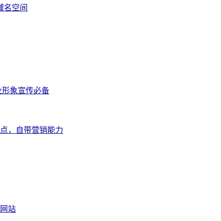
域名空间
业形象宣传必备
点，自带营销能力
网站