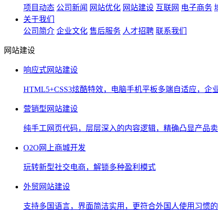
项目动态
公司新闻
网站优化
网站建设
互联网
电子商务
关于我们
公司简介
企业文化
售后服务
人才招聘
联系我们
网站建设
响应式网站建设
HTML5+CSS3炫酷特效，电脑手机平板多端自适应，企
营销型网站建设
纯手工网页代码，层层深入的内容逻辑，精确凸显产品卖
O2O网上商城开发
玩转新型社交电商，解锁多种盈利模式
外贸网站建设
支持多国语言，界面简洁实用，更符合外国人使用习惯的