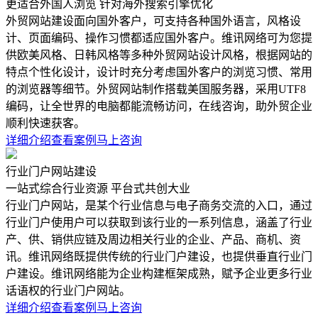
更适合外国人浏览 针对海外搜索引擎优化
外贸网站建设面向国外客户，可支持各种国外语言，风格设
计、页面编码、操作习惯都适应国外客户。维讯网络可为您提
供欧美风格、日韩风格等多种外贸网站设计风格，根据网站的
特点个性化设计，设计时充分考虑国外客户的浏览习惯、常用
的浏览器等细节。外贸网站制作搭载美国服务器，采用UTF8
编码，让全世界的电脑都能流畅访问，在线咨询，助外贸企业
顺利快速获客。
详细介绍
查看案例
马上咨询
行业门户网站建设
一站式综合行业资源 平台式共创大业
行业门户网站，是某个行业信息与电子商务交流的入口，通过
行业门户使用户可以获取到该行业的一系列信息，涵盖了行业
产、供、销供应链及周边相关行业的企业、产品、商机、资
讯。维讯网络既提供传统的行业门户建设，也提供垂直行业门
户建设。维讯网络能为企业构建框架成熟，赋予企业更多行业
话语权的行业门户网站。
详细介绍
查看案例
马上咨询