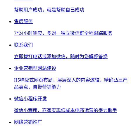
帮助用户成功，就是帮助自己成功
售后服务
7*24小时响应，多对一独立微信群全程跟踪服务
联系我们
立即拔打电话或添加微信，随时为您解疑答惑
企业营销型网站建设
H5响应式网页布局，层层深入的内容逻辑，精确凸显产
品卖点，自带营销能力
微信小程序开发
微信小程序，商家实现低成本电商运营的得力助手
网络营销推广