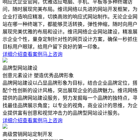
响应式企业官网，优雅适应电脑、手机、平板等多种终端访
问，随时展现完美布局。维讯网络以先进的网站开发框架，为
企业打造响应精准，切换高效的响应式网站制作。无论企业网
站在哪一种终端下，都能够灵活转换，弹性伸缩，随时向用户
展现完美优雅的布局和设计。维讯网络企业网站建设，精准展
示企业个性，量身定制针对性的网页设计方案，确保一秒抓住
目标用户眼球，给用户留下良好的第一印象。
详细介绍
查看案例
马上咨询
品牌型网站建设
创意元素设计 塑造优秀品牌形象
品牌网站建设以凸显品牌形象为目标，结合企业品牌定位，搭
配个性创新的设计风格，突出展现企业的品牌魅力。维讯网络
提供的品牌网站建设服务，努力发掘每一个品牌的独特点，寻
找最佳品牌展示角度；以专业的视角，商业设计的思维，为企
业提供富有创意和视觉冲击力的品牌型网站设计服务。
详细介绍
查看案例
马上咨询
高级营销网站定制开发