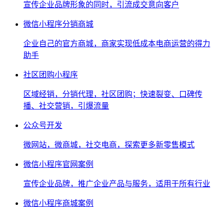
宣传企业品牌形象的同时，引流成交意向客户
微信小程序分销商城
企业自己的官方商城，商家实现低成本电商运营的得力
助手
社区团购小程序
区域经销，分销代理，社区团购；快速裂变、口碑传
播、社交营销，引爆流量
公众号开发
微网站，微商城，社交电商，探索更多新零售模式
微信小程序官网案例
宣传企业品牌，推广企业产品与服务，适用于所有行业
微信小程序商城案例