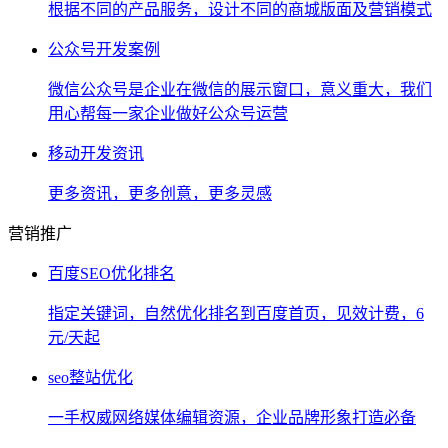
根据不同的产品服务，设计不同的商城版面及营销模式
公众号开发案例
微信公众号是企业在微信的展示窗口，意义重大，我们
用心帮每一家企业做好公众号运营
移动开发资讯
更多资讯，更多创意，更多灵感
营销推广
百度SEO优化排名
指定关键词，自然优化排名到百度首页，见效计费，6
元/天起
seo整站优化
一手权威网络媒体编辑资源，企业品牌形象打造必备