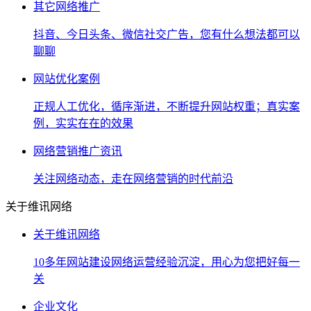
其它网络推广
抖音、今日头条、微信社交广告，您有什么想法都可以
聊聊
网站优化案例
正规人工优化，循序渐进，不断提升网站权重；真实案
例，实实在在的效果
网络营销推广资讯
关注网络动态，走在网络营销的时代前沿
关于维讯网络
关于维讯网络
10多年网站建设网络运营经验沉淀，用心为您把好每一
关
企业文化