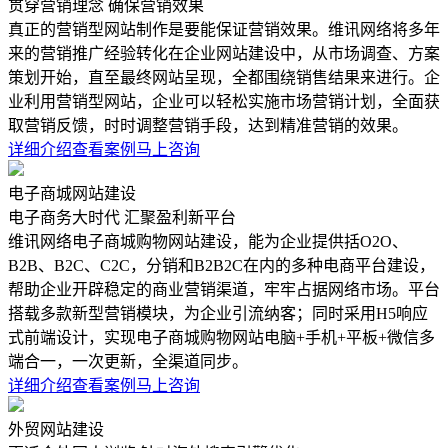
贯穿营销理念 确保营销效果
真正的营销型网站制作是要能保证营销效果。维讯网络将多年
来的营销推广经验转化在企业网站建设中，从市场调查、方案
策划开始，直至最终网站呈现，全都围绕销售结果来进行。企
业利用营销型网站，企业可以轻松实施市场营销计划，全面获
取营销反馈，时时调整营销手段，达到精准营销的效果。
详细介绍
查看案例
马上咨询
电子商城网站建设
电子商务大时代 汇聚盈利新平台
维讯网络电子商城购物网站建设，能为企业提供括O2O、
B2B、B2C、C2C，分销和B2B2C在内的多种电商平台建设，
帮助企业开辟稳定的商业营销渠道，牢牢占据网络市场。平台
搭载多款新型营销模块，为企业引流纳客；同时采用H5响应
式前端设计，实现电子商城购物网站电脑+手机+平板+微信多
端合一，一次更新，全渠道同步。
详细介绍
查看案例
马上咨询
外贸网站建设