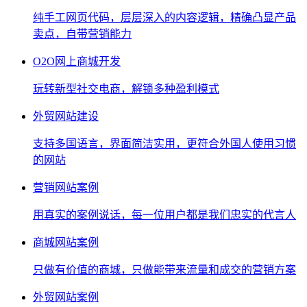
纯手工网页代码，层层深入的内容逻辑，精确凸显产品
卖点，自带营销能力
O2O网上商城开发
玩转新型社交电商，解锁多种盈利模式
外贸网站建设
支持多国语言，界面简洁实用，更符合外国人使用习惯
的网站
营销网站案例
用真实的案例说话，每一位用户都是我们忠实的代言人
商城网站案例
只做有价值的商城，只做能带来流量和成交的营销方案
外贸网站案例