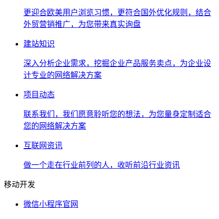
更迎合欧美用户浏览习惯，更符合国外优化规则，结合
外贸营销推广，为您带来真实询盘
建站知识
深入分析企业需求，挖掘企业产品服务卖点，为企业设
计专业的网络解决方案
项目动态
联系我们，我们愿意聆听您的想法，为您量身定制适合
您的网络解决方案
互联网资讯
做一个走在行业前列的人，收听前沿行业资讯
移动开发
微信小程序官网