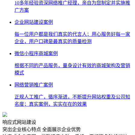
10多年经验资深网络推广经理，亲自为您制定并实施推
广方案
企业网站建设案例
每一位用户都是我们真实的代言人；用心服务好每一家
企业，用户口碑是最真实的质量检测
微信小程序商城案例
根据不同的产品服务，量身设计有效的商城架构及营销
模式
网络营销推广案例
正规人工推广，循序渐进，不断提升网站权重及公司知
名度；真实案例，实实在在的效果
响应式网站建设
突出企业核心特点 全面展示企业优势