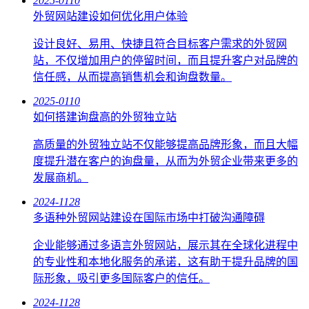
2025-01
10
外贸网站建设如何优化用户体验
设计良好、易用、快捷且符合目标客户需求的外贸网
站，不仅增加用户的停留时间，而且提升客户对品牌的
信任感，从而提高销售机会和询盘数量。
2025-01
10
如何搭建询盘高的外贸独立站
高质量的外贸独立站不仅能够提高品牌形象，而且大幅
度提升潜在客户的询盘量，从而为外贸企业带来更多的
发展商机。
2024-11
28
多语种外贸网站建设在国际市场中打破沟通障碍
企业能够通过多语言外贸网站，展示其在全球化进程中
的专业性和本地化服务的承诺，这有助于提升品牌的国
际形象，吸引更多国际客户的信任。
2024-11
28