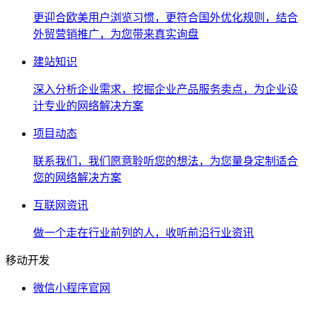
更迎合欧美用户浏览习惯，更符合国外优化规则，结合
外贸营销推广，为您带来真实询盘
建站知识
深入分析企业需求，挖掘企业产品服务卖点，为企业设
计专业的网络解决方案
项目动态
联系我们，我们愿意聆听您的想法，为您量身定制适合
您的网络解决方案
互联网资讯
做一个走在行业前列的人，收听前沿行业资讯
移动开发
微信小程序官网