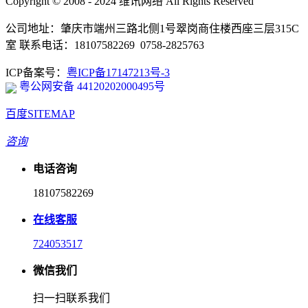
Copyright © 2008 - 2024 维讯网络 All Rights Reserved
公司地址：肇庆市端州三路北侧1号翠岗商住楼西座三层315C
室 联系电话：18107582269 0758-2825763
ICP备案号：
粤ICP备17147213号-3
粤公网安备 44120202000495号
百度SITEMAP
咨询
电话咨询
18107582269
在线客服
724053517
微信我们
扫一扫联系我们