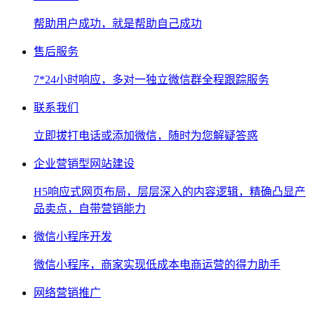
帮助用户成功，就是帮助自己成功
售后服务
7*24小时响应，多对一独立微信群全程跟踪服务
联系我们
立即拔打电话或添加微信，随时为您解疑答惑
企业营销型网站建设
H5响应式网页布局，层层深入的内容逻辑，精确凸显产
品卖点，自带营销能力
微信小程序开发
微信小程序，商家实现低成本电商运营的得力助手
网络营销推广