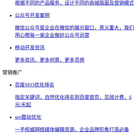
根据不同的产品服务，设计不同的商城版面及营销模式
公众号开发案例
微信公众号是企业在微信的展示窗口，意义重大，我们
用心帮每一家企业做好公众号运营
移动开发资讯
更多资讯，更多创意，更多灵感
营销推广
百度SEO优化排名
指定关键词，自然优化排名到百度首页，见效计费，6
元/天起
seo整站优化
一手权威网络媒体编辑资源，企业品牌形象打造必备