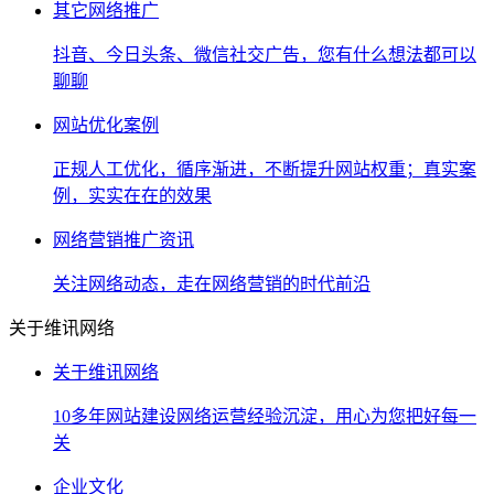
其它网络推广
抖音、今日头条、微信社交广告，您有什么想法都可以
聊聊
网站优化案例
正规人工优化，循序渐进，不断提升网站权重；真实案
例，实实在在的效果
网络营销推广资讯
关注网络动态，走在网络营销的时代前沿
关于维讯网络
关于维讯网络
10多年网站建设网络运营经验沉淀，用心为您把好每一
关
企业文化