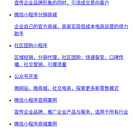
宣传企业品牌形象的同时，引流成交意向客户
微信小程序分销商城
企业自己的官方商城，商家实现低成本电商运营的得力
助手
社区团购小程序
区域经销，分销代理，社区团购；快速裂变、口碑传
播、社交营销，引爆流量
公众号开发
微网站，微商城，社交电商，探索更多新零售模式
微信小程序官网案例
宣传企业品牌，推广企业产品与服务，适用于所有行业
微信小程序商城案例