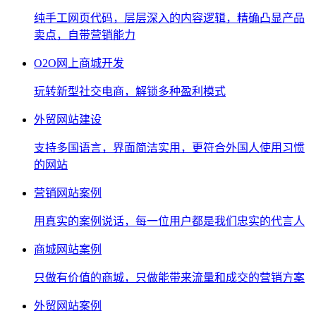
纯手工网页代码，层层深入的内容逻辑，精确凸显产品
卖点，自带营销能力
O2O网上商城开发
玩转新型社交电商，解锁多种盈利模式
外贸网站建设
支持多国语言，界面简洁实用，更符合外国人使用习惯
的网站
营销网站案例
用真实的案例说话，每一位用户都是我们忠实的代言人
商城网站案例
只做有价值的商城，只做能带来流量和成交的营销方案
外贸网站案例