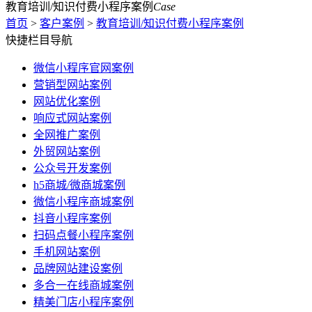
教育培训/知识付费小程序案例
Case
首页
>
客户案例
>
教育培训/知识付费小程序案例
快捷栏目导航
微信小程序官网案例
营销型网站案例
网站优化案例
响应式网站案例
全网推广案例
外贸网站案例
公众号开发案例
h5商城/微商城案例
微信小程序商城案例
抖音小程序案例
扫码点餐小程序案例
手机网站案例
品牌网站建设案例
多合一在线商城案例
精美门店小程序案例