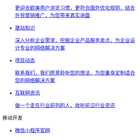
更迎合欧美用户浏览习惯，更符合国外优化规则，结合
外贸营销推广，为您带来真实询盘
建站知识
深入分析企业需求，挖掘企业产品服务卖点，为企业设
计专业的网络解决方案
项目动态
联系我们，我们愿意聆听您的想法，为您量身定制适合
您的网络解决方案
互联网资讯
做一个走在行业前列的人，收听前沿行业资讯
移动开发
微信小程序官网