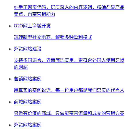
纯手工网页代码，层层深入的内容逻辑，精确凸显产品
卖点，自带营销能力
O2O网上商城开发
玩转新型社交电商，解锁多种盈利模式
外贸网站建设
支持多国语言，界面简洁实用，更符合外国人使用习惯
的网站
营销网站案例
用真实的案例说话，每一位用户都是我们忠实的代言人
商城网站案例
只做有价值的商城，只做能带来流量和成交的营销方案
外贸网站案例