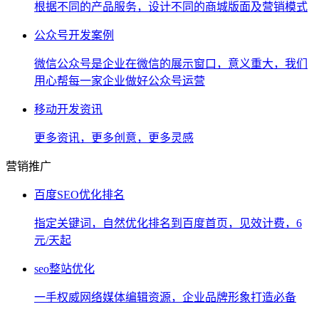
根据不同的产品服务，设计不同的商城版面及营销模式
公众号开发案例
微信公众号是企业在微信的展示窗口，意义重大，我们
用心帮每一家企业做好公众号运营
移动开发资讯
更多资讯，更多创意，更多灵感
营销推广
百度SEO优化排名
指定关键词，自然优化排名到百度首页，见效计费，6
元/天起
seo整站优化
一手权威网络媒体编辑资源，企业品牌形象打造必备