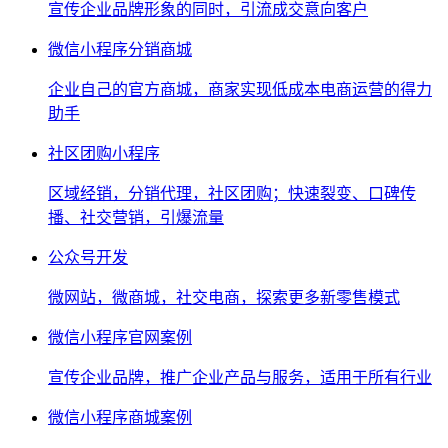
宣传企业品牌形象的同时，引流成交意向客户
微信小程序分销商城
企业自己的官方商城，商家实现低成本电商运营的得力
助手
社区团购小程序
区域经销，分销代理，社区团购；快速裂变、口碑传
播、社交营销，引爆流量
公众号开发
微网站，微商城，社交电商，探索更多新零售模式
微信小程序官网案例
宣传企业品牌，推广企业产品与服务，适用于所有行业
微信小程序商城案例