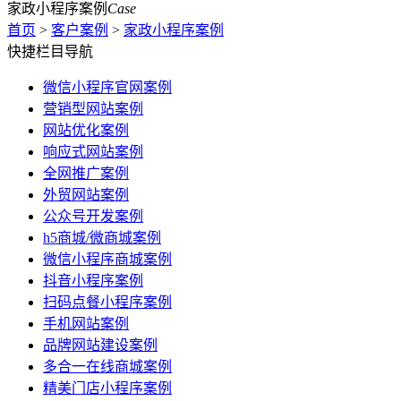
家政小程序案例
Case
首页
>
客户案例
>
家政小程序案例
快捷栏目导航
微信小程序官网案例
营销型网站案例
网站优化案例
响应式网站案例
全网推广案例
外贸网站案例
公众号开发案例
h5商城/微商城案例
微信小程序商城案例
抖音小程序案例
扫码点餐小程序案例
手机网站案例
品牌网站建设案例
多合一在线商城案例
精美门店小程序案例