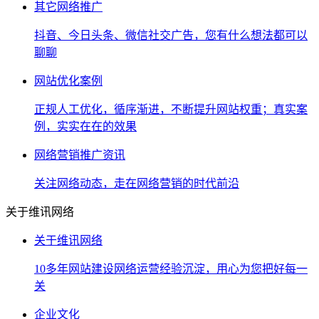
其它网络推广
抖音、今日头条、微信社交广告，您有什么想法都可以
聊聊
网站优化案例
正规人工优化，循序渐进，不断提升网站权重；真实案
例，实实在在的效果
网络营销推广资讯
关注网络动态，走在网络营销的时代前沿
关于维讯网络
关于维讯网络
10多年网站建设网络运营经验沉淀，用心为您把好每一
关
企业文化