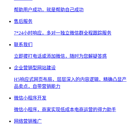
帮助用户成功，就是帮助自己成功
售后服务
7*24小时响应，多对一独立微信群全程跟踪服务
联系我们
立即拔打电话或添加微信，随时为您解疑答惑
企业营销型网站建设
H5响应式网页布局，层层深入的内容逻辑，精确凸显产
品卖点，自带营销能力
微信小程序开发
微信小程序，商家实现低成本电商运营的得力助手
网络营销推广