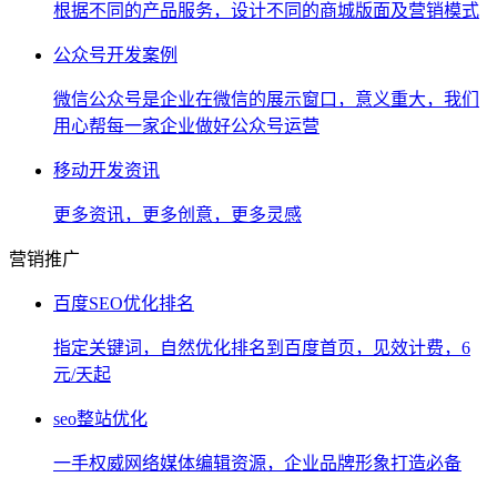
根据不同的产品服务，设计不同的商城版面及营销模式
公众号开发案例
微信公众号是企业在微信的展示窗口，意义重大，我们
用心帮每一家企业做好公众号运营
移动开发资讯
更多资讯，更多创意，更多灵感
营销推广
百度SEO优化排名
指定关键词，自然优化排名到百度首页，见效计费，6
元/天起
seo整站优化
一手权威网络媒体编辑资源，企业品牌形象打造必备