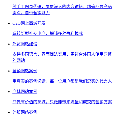
纯手工网页代码，层层深入的内容逻辑，精确凸显产品
卖点，自带营销能力
O2O网上商城开发
玩转新型社交电商，解锁多种盈利模式
外贸网站建设
支持多国语言，界面简洁实用，更符合外国人使用习惯
的网站
营销网站案例
用真实的案例说话，每一位用户都是我们忠实的代言人
商城网站案例
只做有价值的商城，只做能带来流量和成交的营销方案
外贸网站案例