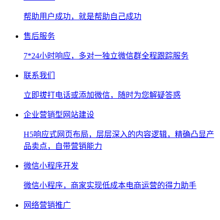
帮助用户成功，就是帮助自己成功
售后服务
7*24小时响应，多对一独立微信群全程跟踪服务
联系我们
立即拔打电话或添加微信，随时为您解疑答惑
企业营销型网站建设
H5响应式网页布局，层层深入的内容逻辑，精确凸显产
品卖点，自带营销能力
微信小程序开发
微信小程序，商家实现低成本电商运营的得力助手
网络营销推广