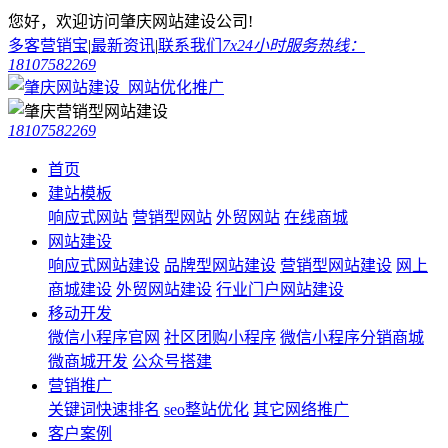
您好，欢迎访问肇庆网站建设公司!
多客营销宝
|
最新资讯
|
联系我们
7x24小时服务热线：
18107582269
18107582269
首页
建站模板
响应式网站
营销型网站
外贸网站
在线商城
网站建设
响应式网站建设
品牌型网站建设
营销型网站建设
网上
商城建设
外贸网站建设
行业门户网站建设
移动开发
微信小程序官网
社区团购小程序
微信小程序分销商城
微商城开发
公众号搭建
营销推广
关键词快速排名
seo整站优化
其它网络推广
客户案例