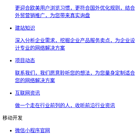
更迎合欧美用户浏览习惯，更符合国外优化规则，结合
外贸营销推广，为您带来真实询盘
建站知识
深入分析企业需求，挖掘企业产品服务卖点，为企业设
计专业的网络解决方案
项目动态
联系我们，我们愿意聆听您的想法，为您量身定制适合
您的网络解决方案
互联网资讯
做一个走在行业前列的人，收听前沿行业资讯
移动开发
微信小程序官网