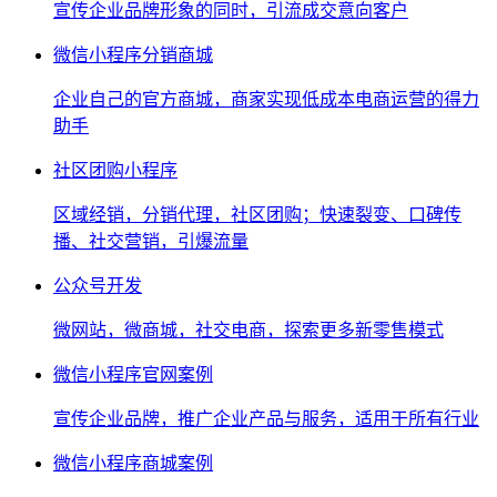
宣传企业品牌形象的同时，引流成交意向客户
微信小程序分销商城
企业自己的官方商城，商家实现低成本电商运营的得力
助手
社区团购小程序
区域经销，分销代理，社区团购；快速裂变、口碑传
播、社交营销，引爆流量
公众号开发
微网站，微商城，社交电商，探索更多新零售模式
微信小程序官网案例
宣传企业品牌，推广企业产品与服务，适用于所有行业
微信小程序商城案例