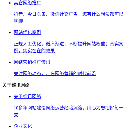
其它网络推广
抖音、今日头条、微信社交广告，您有什么想法都可以
聊聊
网站优化案例
正规人工优化，循序渐进，不断提升网站权重；真实案
例，实实在在的效果
网络营销推广资讯
关注网络动态，走在网络营销的时代前沿
关于维讯网络
关于维讯网络
10多年网站建设网络运营经验沉淀，用心为您把好每一
关
企业文化