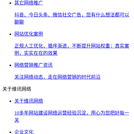
其它网络推广
抖音、今日头条、微信社交广告，您有什么想法都可以
聊聊
网站优化案例
正规人工优化，循序渐进，不断提升网站权重；真实案
例，实实在在的效果
网络营销推广资讯
关注网络动态，走在网络营销的时代前沿
关于维讯网络
关于维讯网络
10多年网站建设网络运营经验沉淀，用心为您把好每一
关
企业文化