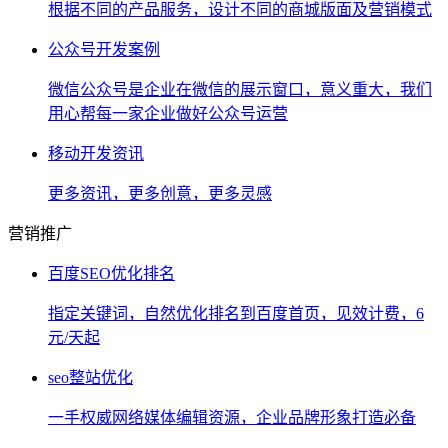
根据不同的产品服务，设计不同的商城版面及营销模式
公众号开发案例
微信公众号是企业在微信的展示窗口，意义重大，我们
用心帮每一家企业做好公众号运营
移动开发资讯
更多资讯，更多创意，更多灵感
营销推广
百度SEO优化排名
指定关键词，自然优化排名到百度首页，见效计费，6
元/天起
seo整站优化
一手权威网络媒体编辑资源，企业品牌形象打造必备