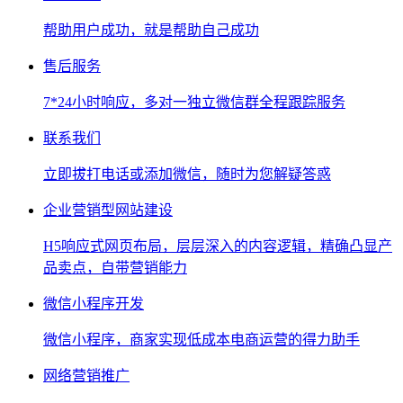
帮助用户成功，就是帮助自己成功
售后服务
7*24小时响应，多对一独立微信群全程跟踪服务
联系我们
立即拔打电话或添加微信，随时为您解疑答惑
企业营销型网站建设
H5响应式网页布局，层层深入的内容逻辑，精确凸显产
品卖点，自带营销能力
微信小程序开发
微信小程序，商家实现低成本电商运营的得力助手
网络营销推广