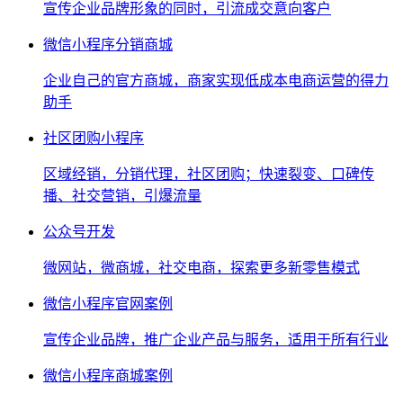
宣传企业品牌形象的同时，引流成交意向客户
微信小程序分销商城
企业自己的官方商城，商家实现低成本电商运营的得力
助手
社区团购小程序
区域经销，分销代理，社区团购；快速裂变、口碑传
播、社交营销，引爆流量
公众号开发
微网站，微商城，社交电商，探索更多新零售模式
微信小程序官网案例
宣传企业品牌，推广企业产品与服务，适用于所有行业
微信小程序商城案例