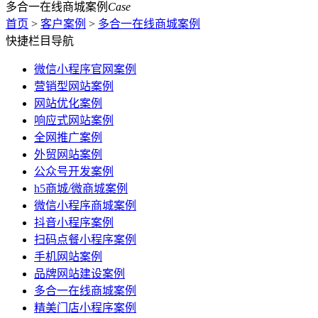
多合一在线商城案例
Case
首页
>
客户案例
>
多合一在线商城案例
快捷栏目导航
微信小程序官网案例
营销型网站案例
网站优化案例
响应式网站案例
全网推广案例
外贸网站案例
公众号开发案例
h5商城/微商城案例
微信小程序商城案例
抖音小程序案例
扫码点餐小程序案例
手机网站案例
品牌网站建设案例
多合一在线商城案例
精美门店小程序案例