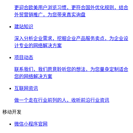
更迎合欧美用户浏览习惯，更符合国外优化规则，结合
外贸营销推广，为您带来真实询盘
建站知识
深入分析企业需求，挖掘企业产品服务卖点，为企业设
计专业的网络解决方案
项目动态
联系我们，我们愿意聆听您的想法，为您量身定制适合
您的网络解决方案
互联网资讯
做一个走在行业前列的人，收听前沿行业资讯
移动开发
微信小程序官网