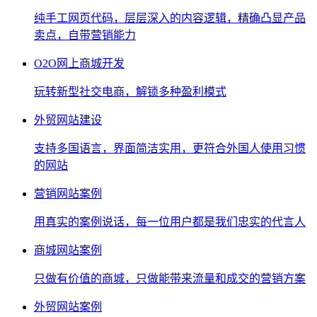
纯手工网页代码，层层深入的内容逻辑，精确凸显产品
卖点，自带营销能力
O2O网上商城开发
玩转新型社交电商，解锁多种盈利模式
外贸网站建设
支持多国语言，界面简洁实用，更符合外国人使用习惯
的网站
营销网站案例
用真实的案例说话，每一位用户都是我们忠实的代言人
商城网站案例
只做有价值的商城，只做能带来流量和成交的营销方案
外贸网站案例